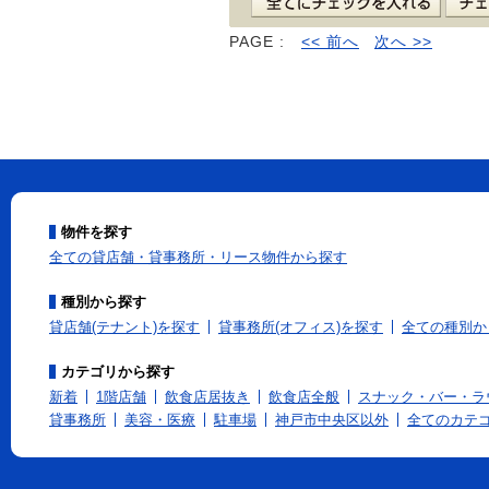
PAGE :
<< 前へ
次へ >>
物件を探す
全ての貸店舗・貸事務所・リース物件から探す
種別から探す
貸店舗(テナント)を探す
貸事務所(オフィス)を探す
全ての種別か
カテゴリから探す
新着
1階店舗
飲食店居抜き
飲食店全般
スナック・バー・ラ
貸事務所
美容・医療
駐車場
神戸市中央区以外
全てのカテ