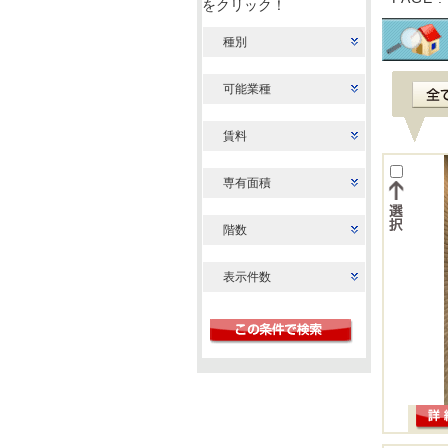
をクリック！
種別
可能業種
賃料
専有面積
階数
表示件数