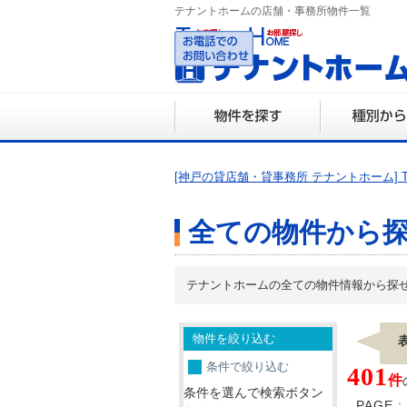
テナントホームの店舗・事務所物件一覧
078-3
営業時間 10:0
[神戸の貸店舗・貸事務所 テナントホーム] T
全ての物件から
テナントホームの全ての物件情報から探
物件を絞り込む
条件で絞り込む
401
件
条件を選んで検索ボタン
PAGE :