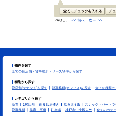
PAGE :
<< 前へ
次へ >>
物件を探す
全ての貸店舗・貸事務所・リース物件から探す
種別から探す
貸店舗(テナント)を探す
貸事務所(オフィス)を探す
全ての種別か
カテゴリから探す
新着
1階店舗
飲食店居抜き
飲食店全般
スナック・バー・ラ
貸事務所
美容・医療
駐車場
神戸市中央区以外
全てのカテ