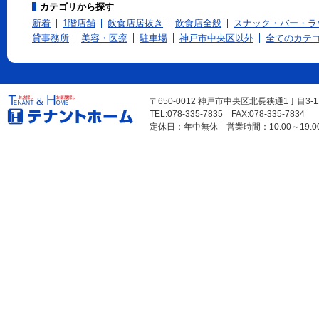
カテゴリから探す
新着
1階店舗
飲食店居抜き
飲食店全般
スナック・バー・ラ
貸事務所
美容・医療
駐車場
神戸市中央区以外
全てのカテ
〒650-0012 神戸市中央区北長狭通1丁目3-
TEL:078-335-7835 FAX:078-335-7834
定休日：年中無休 営業時間：10:00～19:0