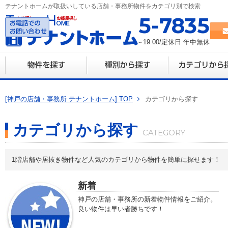
テナントホームが取扱いしている店舗・事務所物件をカテゴリ別で検索
078-335-7835
営業時間 10:00～19:00/定休日 年中無休
[神戸の店舗・事務所 テナントホーム] TOP
カテゴリから探す
カテゴリから探す
1階店舗や居抜き物件など人気のカテゴリから物件を簡単に探せます！
新着
神戸の店舗・事務所の新着物件情報をご紹介。
良い物件は早い者勝ちです！