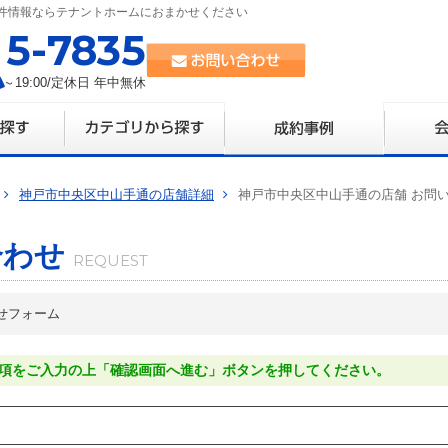
件情報ならテナントホームにおまかせください
35-7835
0～19:00/定休日 年中無休
神戸市中央区中山手通の店舗詳細
神戸市中央区中山手通の店舗 お問
合わせ
せフォーム
項をご入力の上「確認画面へ進む」ボタンを押してください。