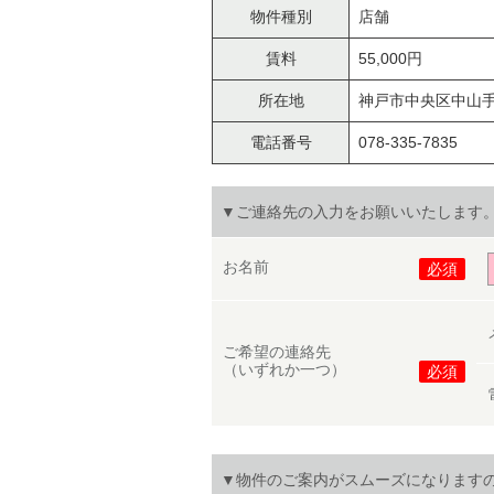
物件種別
店舗
賃料
55,000円
所在地
神戸市中央区中山手
電話番号
078-335-7835
▼ご連絡先の入力をお願いいたします
お名前
必須
ご希望の連絡先
（いずれか一つ）
必須
▼物件のご案内がスムーズになります