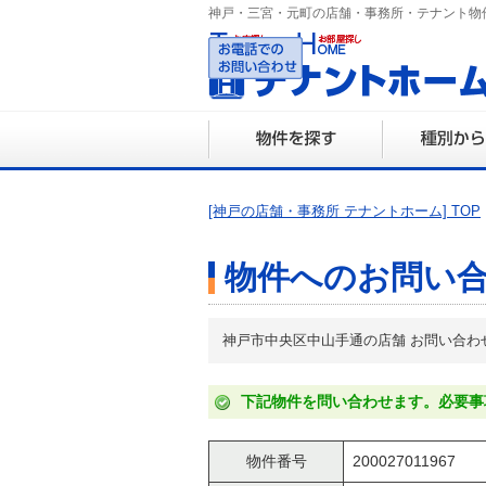
神戸・三宮・元町の店舗・事務所・テナント物
078-3
営業時間 10:0
[神戸の店舗・事務所 テナントホーム] TOP
物件へのお問い
神戸市中央区中山手通の店舗 お問い合わ
下記物件を問い合わせます。必要事
物件番号
200027011967