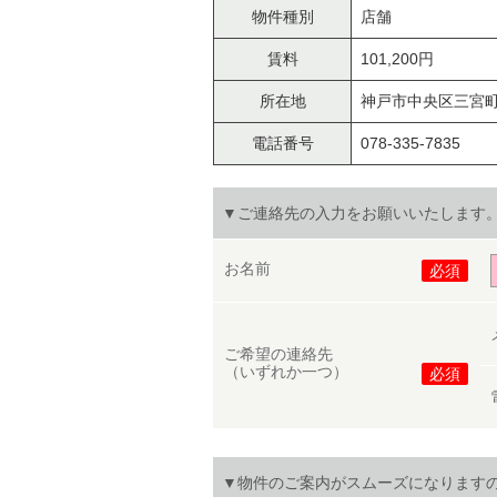
物件種別
店舗
賃料
101,200円
所在地
神戸市中央区三宮町
電話番号
078-335-7835
▼ご連絡先の入力をお願いいたします
お名前
必須
ご希望の連絡先
（いずれか一つ）
必須
▼物件のご案内がスムーズになります