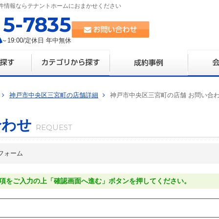
件情報ならテナントホームにおまかせください
35-7835
0～19:00/定休日 年中無休
神戸市中央区三宮町の店舗詳細
神戸市中央区三宮町の店舗 お問い合
合わせ
フォーム
項をご入力の上「確認画面へ進む」ボタンを押してください。