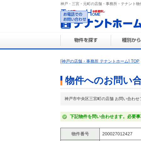
神戸・三宮・元町の店舗・事務所・テナント物
078-3
営業時間 10:0
[神戸の店舗・事務所 テナントホーム] TOP
物件へのお問い
神戸市中央区三宮町の店舗 お問い合わせ
下記物件を問い合わせます。必要事
物件番号
200027012427