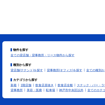
物件を探す
全ての貸店舗・貸事務所・リース物件から探す
種別から探す
貸店舗(テナント)を探す
貸事務所(オフィス)を探す
全ての種別か
カテゴリから探す
新着
1階店舗
飲食店居抜き
飲食店全般
スナック・バー・ラ
貸事務所
美容・医療
駐車場
神戸市中央区以外
全てのカテ