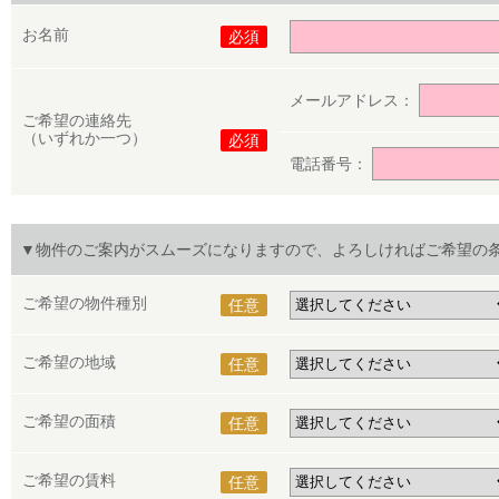
お名前
必須
メールアドレス：
ご希望の連絡先
（いずれか一つ）
必須
電話番号：
▼物件のご案内がスムーズになりますので、よろしければご希望の
ご希望の物件種別
任意
ご希望の地域
任意
ご希望の面積
任意
ご希望の賃料
任意