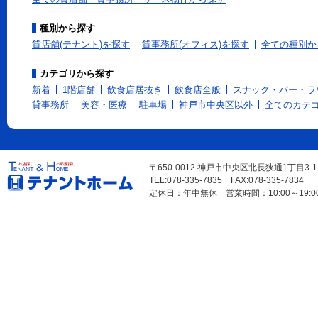
種別から探す
貸店舗(テナント)を探す
貸事務所(オフィス)を探す
全ての種別か
カテゴリから探す
新着
1階店舗
飲食店居抜き
飲食店全般
スナック・バー・ラ
貸事務所
美容・医療
駐車場
神戸市中央区以外
全てのカテ
〒650-0012 神戸市中央区北長狭通1丁目3-
TEL:078-335-7835 FAX:078-335-7834
定休日：年中無休 営業時間：10:00～19:0