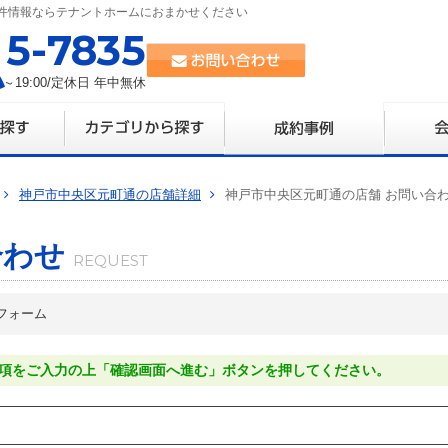
件情報ならテナントホームにおまかせください
35-7835
0～19:00/定休日 年中無休
神戸市中央区元町通の店舗詳細
神戸市中央区元町通の店舗 お問い合
合わせ
フォーム
項をご入力の上「確認画面へ進む」ボタンを押してください。