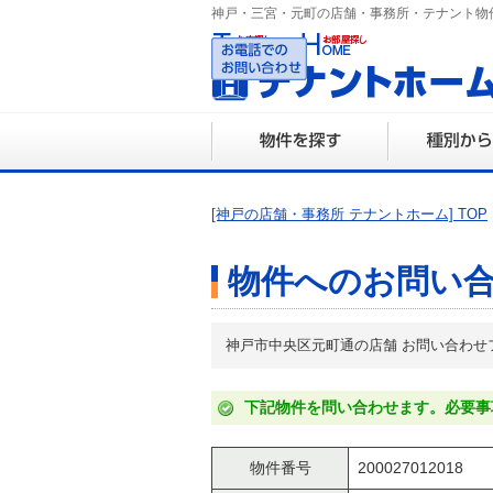
神戸・三宮・元町の店舗・事務所・テナント物
078-3
営業時間 10:0
[神戸の店舗・事務所 テナントホーム] TOP
物件へのお問い
神戸市中央区元町通の店舗 お問い合わせ
下記物件を問い合わせます。必要事
物件番号
200027012018