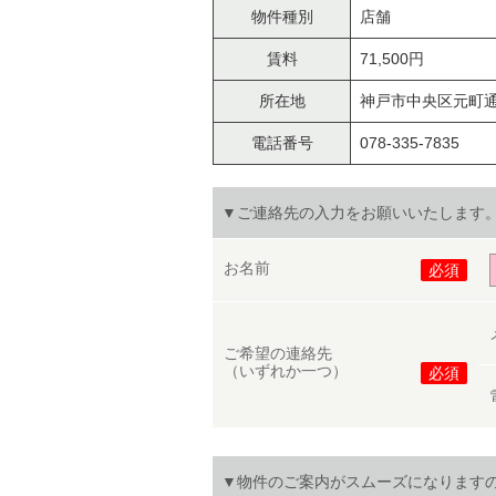
物件種別
店舗
賃料
71,500円
所在地
神戸市中央区元町通
電話番号
078-335-7835
▼ご連絡先の入力をお願いいたします
お名前
必須
ご希望の連絡先
（いずれか一つ）
必須
▼物件のご案内がスムーズになります