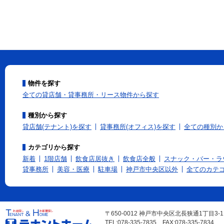
物件を探す
全ての貸店舗・貸事務所・リース物件から探す
種別から探す
貸店舗(テナント)を探す
貸事務所(オフィス)を探す
全ての種別か
カテゴリから探す
新着
1階店舗
飲食店居抜き
飲食店全般
スナック・バー・ラ
貸事務所
美容・医療
駐車場
神戸市中央区以外
全てのカテ
〒650-0012 神戸市中央区北長狭通1丁目3-
TEL:078-335-7835 FAX:078-335-7834