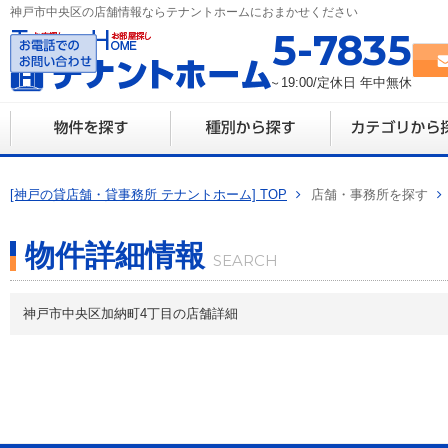
神戸市中央区の店舗情報ならテナントホームにおまかせください
078-335-7835
営業時間 10:00～19:00/定休日 年中無休
[神戸の貸店舗・貸事務所 テナントホーム] TOP
店舗・事務所を探す
物件詳細情報
神戸市中央区加納町4丁目の店舗詳細