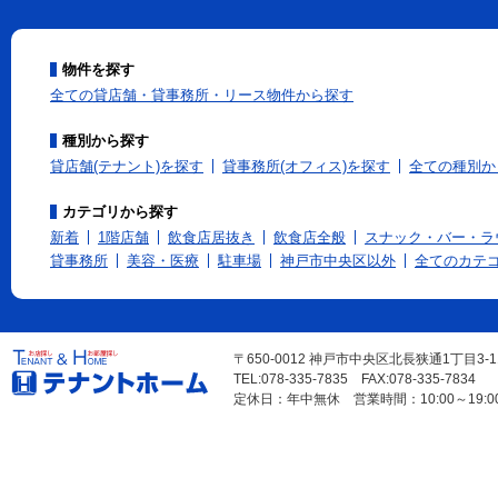
物件を探す
全ての貸店舗・貸事務所・リース物件から探す
種別から探す
貸店舗(テナント)を探す
貸事務所(オフィス)を探す
全ての種別か
カテゴリから探す
新着
1階店舗
飲食店居抜き
飲食店全般
スナック・バー・ラ
貸事務所
美容・医療
駐車場
神戸市中央区以外
全てのカテ
〒650-0012 神戸市中央区北長狭通1丁目3-
TEL:078-335-7835 FAX:078-335-7834
定休日：年中無休 営業時間：10:00～19:0