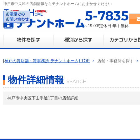
神戸市中央区の店舗情報ならテナントホームにおまかせください
078-335-7835
営業時間 10:00～19:00/定休日 年中無休
[神戸の貸店舗・貸事務所 テナントホーム] TOP
店舗・事務所を探す
物件詳細情報
神戸市中央区下山手通1丁目の店舗詳細