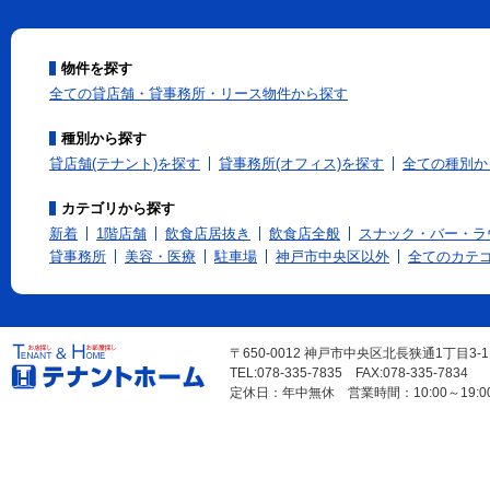
物件を探す
全ての貸店舗・貸事務所・リース物件から探す
種別から探す
貸店舗(テナント)を探す
貸事務所(オフィス)を探す
全ての種別か
カテゴリから探す
新着
1階店舗
飲食店居抜き
飲食店全般
スナック・バー・ラ
貸事務所
美容・医療
駐車場
神戸市中央区以外
全てのカテ
〒650-0012 神戸市中央区北長狭通1丁目3-
TEL:078-335-7835 FAX:078-335-7834
定休日：年中無休 営業時間：10:00～19:0