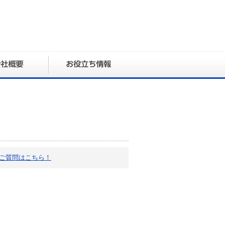
ご質問はこちら！