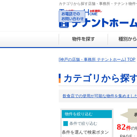
カテゴリから探す店舗・事務所・テナント物件
078-3
営業時間 10:0
[神戸の店舗・事務所 テナントホーム] TOP
カテゴリから探
飲食店での使用が可能な物件を集めまし
物件を絞り込む
条件で絞り込む
82
件
の
条件を選んで検索ボタン
PAGE :